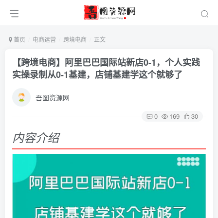
首页
电商运营
跨境电商
正文
【跨境电商】阿里巴巴国际站新店0-1，个人实践
实操录制从0-1基建，店铺基建学这个就够了
吾图资源网
0
169
30
内容介绍