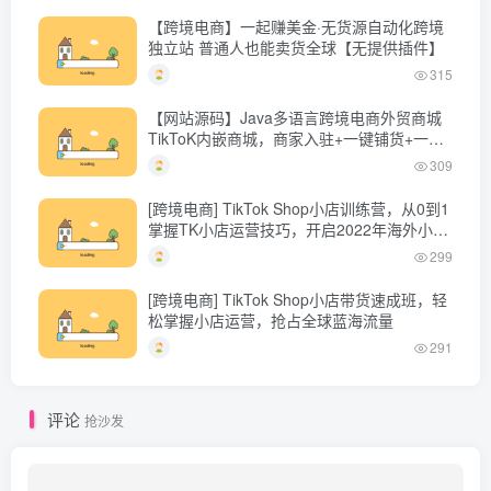
【跨境电商】一起赚美金·无货源自动化跨境
独立站 普通人也能卖货全球【无提供插件】
315
【网站源码】Java多语言跨境电商外贸商城
TikToK内嵌商城，商家入驻+一键铺货+一键
提货 全开源完美运营
309
[跨境电商] TikTok Shop小店训练营，从0到1
掌握TK小店运营技巧，开启2022年海外小店
带货
299
[跨境电商] TikTok Shop小店带货速成班，轻
松掌握小店运营，抢占全球蓝海流量
291
评论
抢沙发