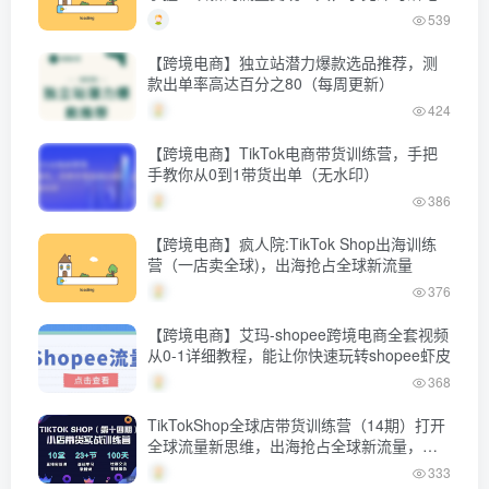
539
【跨境电商】独立站潜力爆款选品推荐，测
款出单率高达百分之80（每周更新）
424
【跨境电商】TikTok电商带货训练营，手把
手教你从0到1带货出单（无水印）
386
【跨境电商】疯人院:TikTok Shop出海训练
营（一店卖全球)，出海抢占全球新流量
376
【跨境电商】艾玛-shopee跨境电商全套视频
从0-1详细教程，能让你快速玩转shopee虾皮
368
TikTokShop全球店带货训练营（14期）打开
全球流量新思维，出海抢占全球新流量，一
店卖全球
333