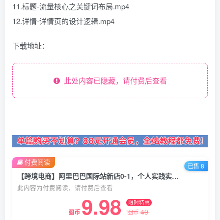
11.标题-流量核心之关键词布局.mp4
12.详情-详情页的设计逻辑.mp4
下载地址：
此处内容已隐藏，请付费后查看
付费阅读
已售 8
【跨境电商】阿里巴巴国际站新店0-1，个人实践实操录制从0-1基建，店铺基建学这个就够了
此内容为付费阅读，请付费后查看
9.98
限时特惠
49
图币
图币