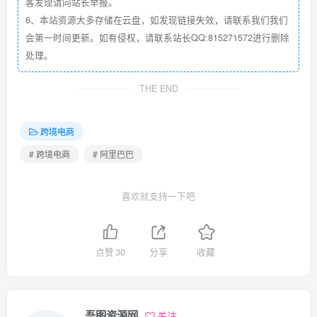
客发现请向站长举报。
6、本站资源大多存储在云盘，如发现链接失效，请联系我们我们
会第一时间更新。如有侵权，请联系站长QQ:815271572进行删除
处理。
THE END
跨境电商
# 跨境电商
# 阿里巴巴
喜欢就支持一下吧
点赞
30
分享
收藏
吾图资源网
关注