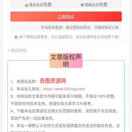
免费
免费
黄金会员
超级会员
立即购买
您当前未登录！建议登陆后购买，可保存购买订单
单个教程无需登录，可以直接购买；全站资源终身会员免费下载！
©
版权声明
文章版权声
明
吾图资源网
1、本网站名称：
2、本站永久网址：
https://www.022zxyy.com
3、本网站的文章部分内容可能来源于网络，不保证100%完整、
不提供任何技术支持。资源仅供大家学习与参考。
4、下载本站资源请在法律允许范围内使用，请勿用于非法用途，
否则产生的一切后果自负。
5、本站一律禁止以任何方式发布或转载任何违法的相关信息，访