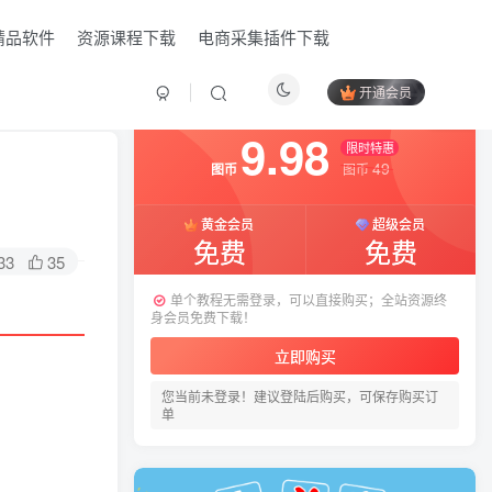
精品软件
资源课程下载
电商采集插件下载
开通会员
付费阅读
已售 6
9.98
限时特惠
49
图币
图币
黄金会员
超级会员
免费
免费
33
35
单个教程无需登录，可以直接购买；全站资源终
身会员免费下载！
立即购买
您当前未登录！建议登陆后购买，可保存购买订
HI！请登录
单
登录
注册