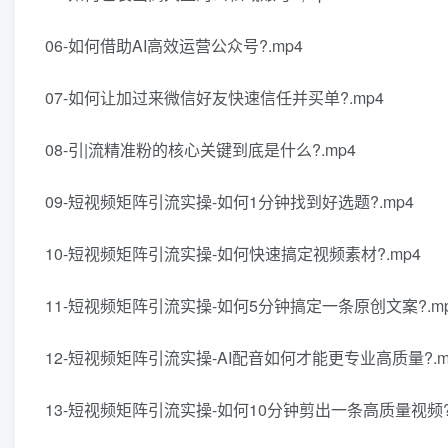
06-如何借助AI高效运营公众号?.mp4
07-如何让加过来微信好友快速信任并买单?.mp4
08-引|流精准粉的核心关键到底是什么?.mp4
09-短视频矩阵引流实操-如何1分钟找到好选题?.mp4
10-短视频矩阵引流实操-如何快速搞定视频素材?.mp4
11-短视频矩阵引流实操-如何5分钟搞定一条原创文案?.m
12-短视频矩阵引流实操-AI配音如何才能更专业高质量?.m
13-短视频矩阵引流实操-如何10分钟剪出一条高质量视频?,