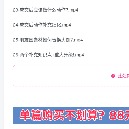
23-成交后应该做什么动作?.mp4
24-成交后动作补充细化.mp4
25-朋友国素材如何替换头像?.mp4
26-两个补充知识点+重大升级!.mp4
此处