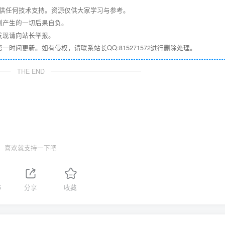
提供任何技术支持。资源仅供大家学习与参考。
则产生的一切后果自负。
发现请向站长举报。
间更新。如有侵权，请联系站长QQ:815271572进行删除处理。
THE END
喜欢就支持一下吧
5
分享
收藏