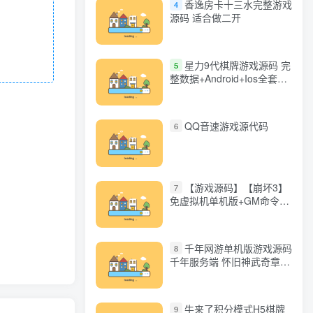
香逸房卡十三水完整游戏
4
源码 适合做二开
星力9代棋牌游戏源码 完
5
整数据+Android+Ios全套
APP客户端 解密工具+视频
教程(见另个链接)
QQ音速游戏源代码
6
【游戏源码】【崩坏3】
7
免虚拟机单机版+GM命令
+全角色+安装教程+不限速
下载
千年网游单机版游戏源码
8
千年服务端 怀旧神武奇章一
键端 任务副本 GM口令代码
牛来了积分模式H5棋牌
9