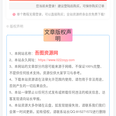
您当前未登录！建议登陆后购买，可保存购买订单
单个教程无需登录，可以直接购买；全站资源终身会员免费下载！
©
版权声明
文章版权声
明
吾图资源网
1、本网站名称：
2、本站永久网址：
https://www.022zxyy.com
3、本网站的文章部分内容可能来源于网络，不保证100%完整、
不提供任何技术支持。资源仅供大家学习与参考。
4、下载本站资源请在法律允许范围内使用，请勿用于非法用途，
否则产生的一切后果自负。
5、本站一律禁止以任何方式发布或转载任何违法的相关信息，访
客发现请向站长举报。
6、本站资源大多存储在云盘，如发现链接失效，请联系我们我们
会第一时间更新。如有侵权，请联系站长QQ:815271572进行删除