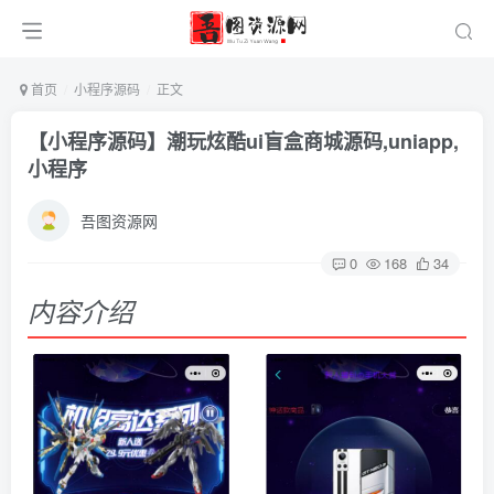
首页
小程序源码
正文
【小程序源码】潮玩炫酷ui盲盒商城源码,uniapp,
小程序
吾图资源网
0
168
34
内容介绍