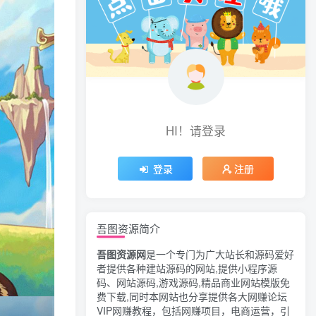
HI！请登录
登录
注册
吾图资源简介
吾图资源网
是一个专门为广大站长和源码爱好
者提供各种建站源码的网站,提供小程序源
码、网站源码,游戏源码,精品商业网站模版免
费下载,同时本网站也分享提供各大网赚论坛
VIP网赚教程，包括网赚项目，电商运营，引