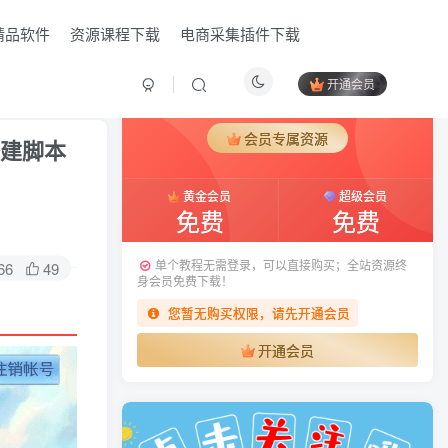
精品软件
资源课程下载
电商采集插件下载
开通会员
付费阅读
已售 6
会员专属资源
搭建脚本
黄金会员
超级会员
免费
免费
单个教程无需登录，可以直接购买；全站资源终
66
49
身会员免费下载！
您暂无购买权限，请先开通会员
开通会员
HI！请登录
登录
注册