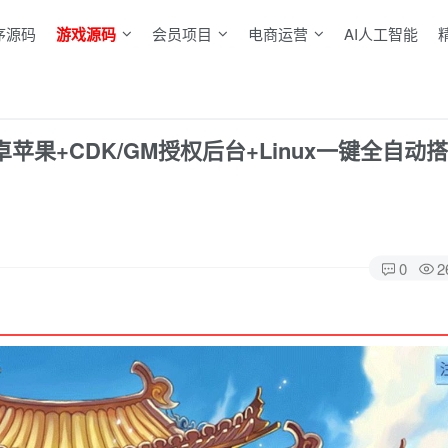
序源码
游戏源码
会员项目
电商运营
AI人工智能
果+CDK/GM授权后台+Linux一键全自动
0
2