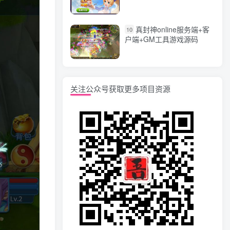
漏洞完整源码 价值5000元
真封神online服务端+客
10
户端+GM工具游戏源码
关注公众号获取更多项目资源