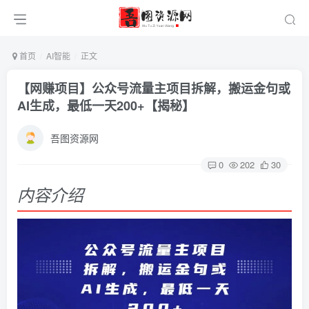
首页
AI智能
正文
【网赚项目】公众号流量主项目拆解，搬运金句或
AI生成，最低一天200+【揭秘】
吾图资源网
0
202
30
内容介绍