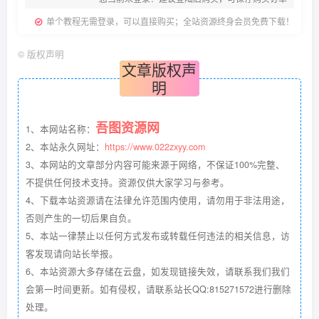
单个教程无需登录，可以直接购买；全站资源终身会员免费下载！
©
版权声明
文章版权声
明
吾图资源网
1、本网站名称：
2、本站永久网址：
https://www.022zxyy.com
3、本网站的文章部分内容可能来源于网络，不保证100%完整、
不提供任何技术支持。资源仅供大家学习与参考。
4、下载本站资源请在法律允许范围内使用，请勿用于非法用途，
否则产生的一切后果自负。
5、本站一律禁止以任何方式发布或转载任何违法的相关信息，访
客发现请向站长举报。
6、本站资源大多存储在云盘，如发现链接失效，请联系我们我们
会第一时间更新。如有侵权，请联系站长QQ:815271572进行删除
处理。