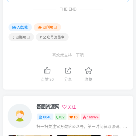
THE END
AI智能
网创项目
# 网赚项目
# 公众号流量主
喜欢就支持一下吧
点赞
30
分享
收藏
吾图资源网
关注
6640
32
16
169W+
扫一扫关注官方微信公众号，第一时间获取源码、网赚项目资源教程，自媒体等知识干货，让互联网创业赚钱更简单。