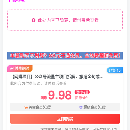
此处内容已隐藏，请付费后查看
付费阅读
已售 15
【网赚项目】公众号流量主项目拆解，搬运金句或AI生成，最低一天200+【揭秘】
此内容为付费阅读，请付费后查看
9.98
限时特惠
49
图币
图币
免费
免费
黄金会员
超级会员
立即购买
您当前未登录！建议登陆后购买，可保存购买订单