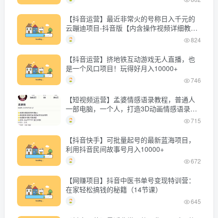
【抖音运营】最近非常火的号称日入千元的
云蹦迪项目-抖音版【内含操作视频详细教
程】
824
【抖音运营】挤地铁互动游戏无人直播，也
是一个风口项目！玩得好月入10000+
746
【短视频运营】孟婆情感语录教程，普通人
一部电脑，一个人，打造3D动画情感语录账
号
715
【抖音快手】可批量起号的最新蓝海项目，
利用抖音民间故事号月入10000+
672
【网赚项目】抖音中医书单号变现特训营：
在家轻松搞钱的秘籍（14节课）
645