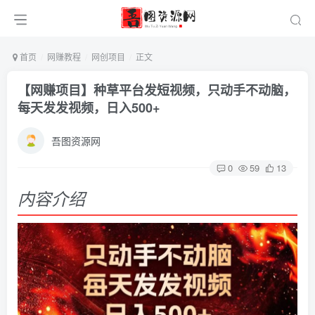
首页
网赚教程
网创项目
正文
【网赚项目】种草平台发短视频，只动手不动脑，
每天发发视频，日入500+
吾图资源网
0
59
13
内容介绍