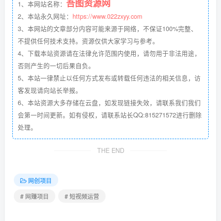
吾图资源网
1、本网站名称：
2、本站永久网址：
https://www.022zxyy.com
3、本网站的文章部分内容可能来源于网络，不保证100%完整、
不提供任何技术支持。资源仅供大家学习与参考。
4、下载本站资源请在法律允许范围内使用，请勿用于非法用途，
否则产生的一切后果自负。
5、本站一律禁止以任何方式发布或转载任何违法的相关信息，访
客发现请向站长举报。
6、本站资源大多存储在云盘，如发现链接失效，请联系我们我们
会第一时间更新。如有侵权，请联系站长QQ:815271572进行删除
处理。
THE END
网创项目
# 网赚项目
# 短视频运营