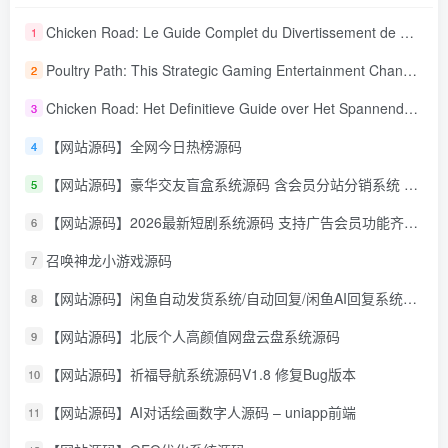
Chicken Road: Le Guide Complet du Divertissement de Maison de Jeu Stratégique
1
Poultry Path: This Strategic Gaming Entertainment Changing Sequence Forecasting
2
Chicken Road: Het Definitieve Guide over Het Spannende Gokspel
3
【网站源码】全网今日热榜源码
4
【网站源码】豪华交友盲盒系统源码 含会员分站分销系统 可易支付
5
【网站源码】2026最新短剧系统源码 支持广告会员功能齐全短剧源码
6
召唤神龙小游戏源码
7
【网站源码】闲鱼自动发货系统/自动回复/闲鱼AI回复系统源码
8
【网站源码】北辰个人高颜值网盘云盘系统源码
9
【网站源码】祈福导航系统源码V1.8 修复Bug版本
10
【网站源码】AI对话绘画数字人源码 – uniapp前端
11