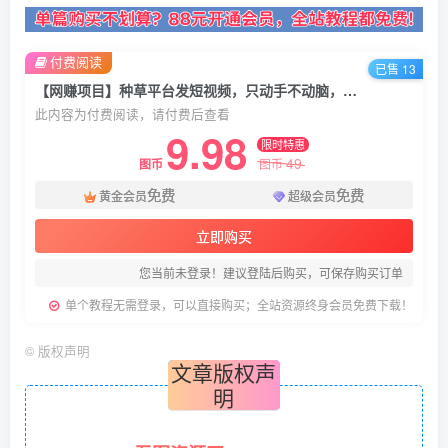
付费阅读
已售 13
【网赚项目】种草平台发短视频，只动手不动脑，每天发发视频，日入500+
此内容为付费阅读，请付费后查看
9.98
限时特惠
49
图币
图币
免费
免费
黄金会员
超级会员
立即购买
您当前未登录！建议登陆后购买，可保存购买订单
单个教程无需登录，可以直接购买；全站资源终身会员免费下载！
©
版权声明
文章版权声
明