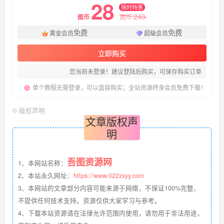
28
限时特惠
249
图币
图币
免费
免费
黄金会员
超级会员
立即购买
您当前未登录！建议登陆后购买，可保存购买订单
单个教程无需登录，可以直接购买；全站资源终身会员免费下载！
©
版权声明
文章版权声
明
吾图资源网
1、本网站名称：
2、本站永久网址：
https://www.022zxyy.com
3、本网站的文章部分内容可能来源于网络，不保证100%完整、
不提供任何技术支持。资源仅供大家学习与参考。
4、下载本站资源请在法律允许范围内使用，请勿用于非法用途，