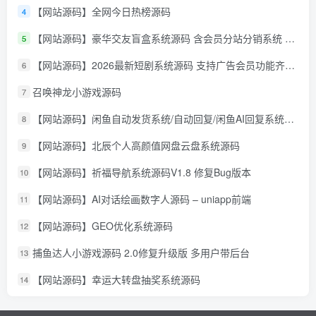
【网站源码】全网今日热榜源码
4
【网站源码】豪华交友盲盒系统源码 含会员分站分销系统 可易支付
5
【网站源码】2026最新短剧系统源码 支持广告会员功能齐全短剧源码
6
召唤神龙小游戏源码
7
【网站源码】闲鱼自动发货系统/自动回复/闲鱼AI回复系统源码
8
【网站源码】北辰个人高颜值网盘云盘系统源码
9
【网站源码】祈福导航系统源码V1.8 修复Bug版本
10
【网站源码】AI对话绘画数字人源码 – uniapp前端
11
【网站源码】GEO优化系统源码
12
捕鱼达人小游戏源码 2.0修复升级版 多用户带后台
13
【网站源码】幸运大转盘抽奖系统源码
14