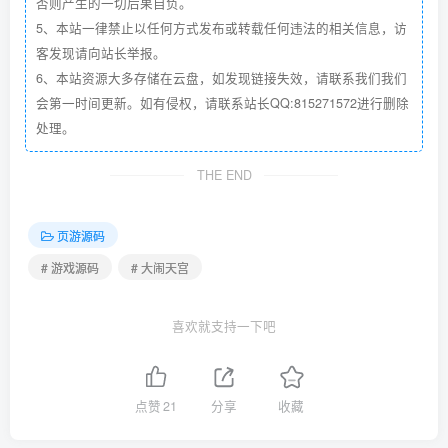
否则产生的一切后果自负。
5、本站一律禁止以任何方式发布或转载任何违法的相关信息，访
客发现请向站长举报。
6、本站资源大多存储在云盘，如发现链接失效，请联系我们我们
会第一时间更新。如有侵权，请联系站长QQ:815271572进行删除
处理。
THE END
页游源码
# 游戏源码
# 大闹天宫
喜欢就支持一下吧
点赞
21
分享
收藏