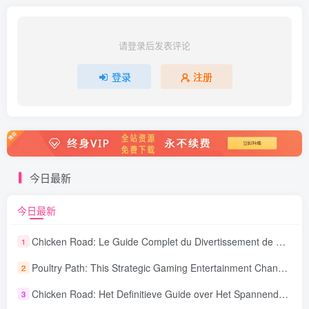
请登录后发表评论
登录
注册
今日最新
今日最新
Chicken Road: Le Guide Complet du Divertissement de Maison de Jeu Stratégique
1
Poultry Path: This Strategic Gaming Entertainment Changing Sequence Forecasting
2
Chicken Road: Het Definitieve Guide over Het Spannende Gokspel
3