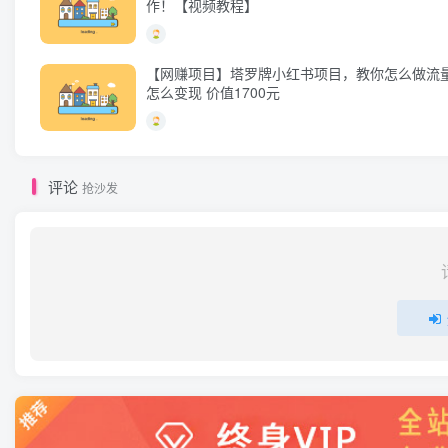
作！【视频教程】
【网赚项目】塔罗牌小红书项目，教你怎么做流
怎么变现 价值1700元
评论
抢沙发