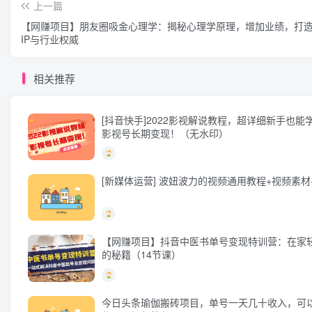
上一篇
【网赚项目】朋友圈吸金心理学：揭秘心理学原理，增加业绩，打
IP与行业权威
相关推荐
[抖音快手]2022影视解说教程，超详细新手也能
影视号长期变现！（无水印）
[新媒体运营] 波妞波力的视频通用教程+视频素材
【网赚项目】抖音中医书单号变现特训营：在家
的秘籍（14节课）
今日头条瑜伽搬砖项目，单号一天几十收入，可