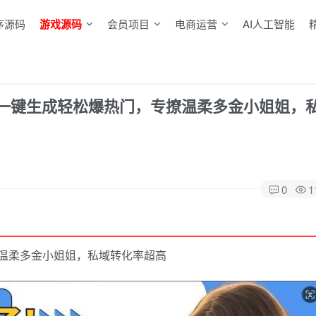
序源码
游戏源码
会员项目
电商运营
AI人工智能
，一键生成轻松爆热门，专撩温柔多金小姐姐，
0
1
撩温柔多金小姐姐，私域转化率超高