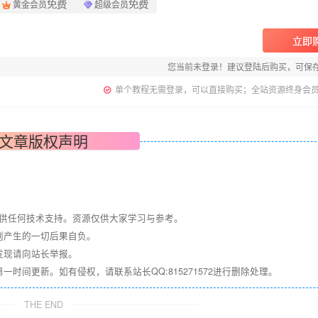
免费
免费
黄金会员
超级会员
立即
您当前未登录！建议登陆后购买，可保
单个教程无需登录，可以直接购买；全站资源终身会
文章版权声明
提供任何技术支持。资源仅供大家学习与参考。
则产生的一切后果自负。
发现请向站长举报。
间更新。如有侵权，请联系站长QQ:815271572进行删除处理。
THE END