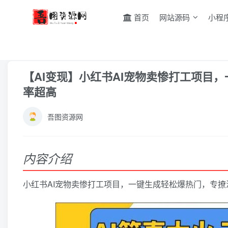
首页
网站源码
小程
首页
AI智能
正文
【AI变现】小红书AI宠物卖惨打工项目
率超高
吾图资源网
内容介绍
小红书AI宠物卖惨打工项目，一键生成轻松爆热门，专