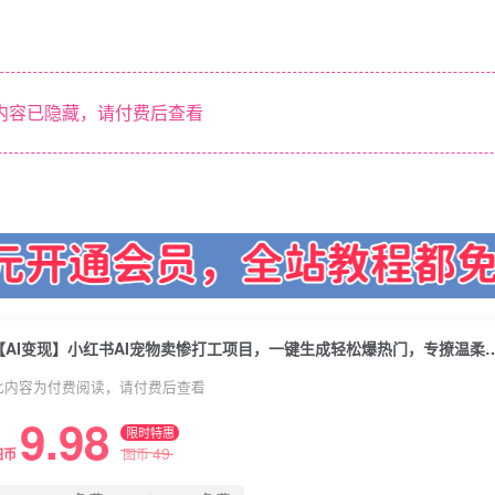
内容已隐藏，请付费后查看
【AI变现】小红书AI宠物卖惨打工项目，一键生成轻松爆热门
此内容为付费阅读，请付费后查看
9.98
限时特惠
49
图币
图币