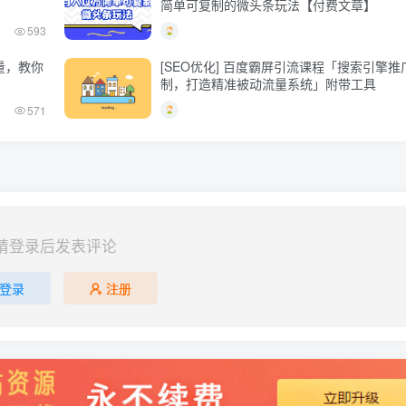
简单可复制的微头条玩法【付费文章】
593
量，教你
[SEO优化] 百度霸屏引流课程「搜索引擎
制，打造精准被动流量系统」附带工具
571
请登录后发表评论
登录
注册