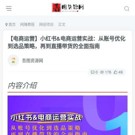
首页
网赚教程
网创项目
正文
【电商运营】小红书&电商运营实战：从账号优化
到选品策略，再到直播带货的全面指南
吾图资源网
0
176
49
内容介绍