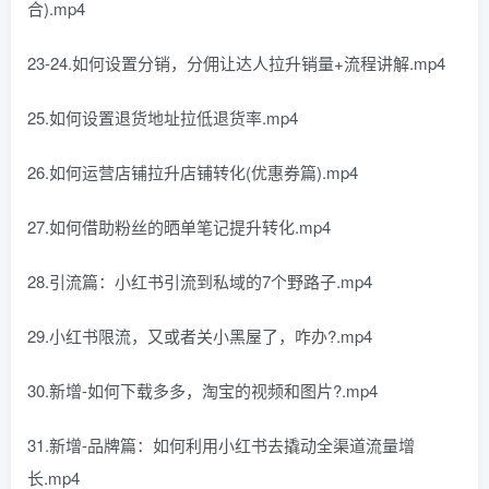
合).mp4
23-24.如何设置分销，分佣让达人拉升销量+流程讲解.mp4
25.如何设置退货地址拉低退货率.mp4
26.如何运营店铺拉升店铺转化(优惠券篇).mp4
27.如何借助粉丝的晒单笔记提升转化.mp4
28.引流篇：小红书引流到私域的7个野路子.mp4
29.小红书限流，又或者关小黑屋了，咋办?.mp4
30.新增-如何下载多多，淘宝的视频和图片?.mp4
31.新增-品牌篇：如何利用小红书去撬动全渠道流量增
长.mp4