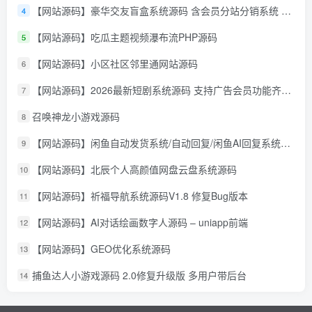
【网站源码】豪华交友盲盒系统源码 含会员分站分销系统 可易支付
4
【网站源码】吃瓜主题视频瀑布流PHP源码
5
【网站源码】小区社区邻里通网站源码
6
【网站源码】2026最新短剧系统源码 支持广告会员功能齐全短剧源码
7
召唤神龙小游戏源码
8
【网站源码】闲鱼自动发货系统/自动回复/闲鱼AI回复系统源码
9
【网站源码】北辰个人高颜值网盘云盘系统源码
10
【网站源码】祈福导航系统源码V1.8 修复Bug版本
11
【网站源码】AI对话绘画数字人源码 – uniapp前端
12
【网站源码】GEO优化系统源码
13
捕鱼达人小游戏源码 2.0修复升级版 多用户带后台
14