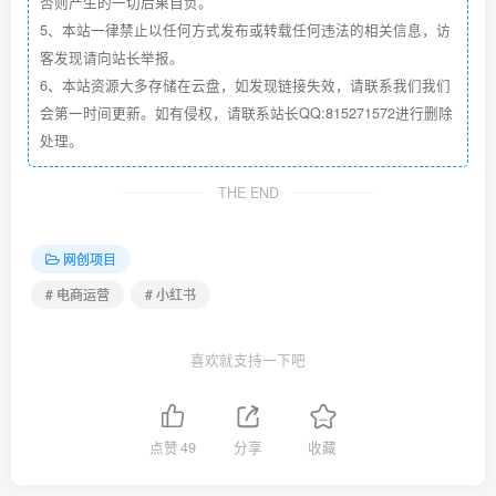
否则产生的一切后果自负。
5、本站一律禁止以任何方式发布或转载任何违法的相关信息，访
客发现请向站长举报。
6、本站资源大多存储在云盘，如发现链接失效，请联系我们我们
会第一时间更新。如有侵权，请联系站长QQ:815271572进行删除
处理。
THE END
网创项目
# 电商运营
# 小红书
喜欢就支持一下吧
点赞
49
分享
收藏