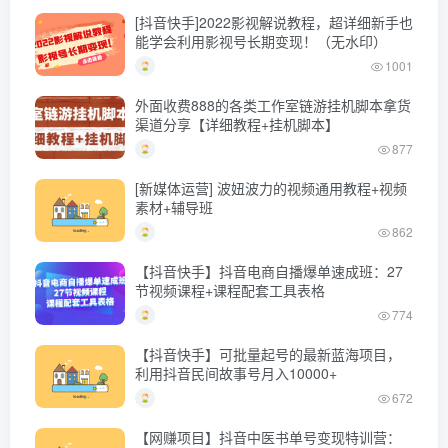
[抖音快手]2022影视解说教程，超详细新手也
能学会利用影视号长期变现！（无水印）
1001
外面收费888的各类工作室链游挂机脚本拿货
渠道分享【详细教程+挂机脚本】
877
[新媒体运营] 波妞波力的视频通用教程+视频
素材+辅导班
862
【抖音快手】抖音电商自播爆单速成班：27
节视频课程+课程配套工具表格
774
【抖音快手】可批量起号的最新蓝海项目，
利用抖音民间故事号月入10000+
672
【网赚项目】抖音中医书单号变现特训营：