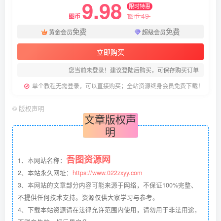
9.98
限时特惠
49
图币
图币
免费
免费
黄金会员
超级会员
立即购买
您当前未登录！建议登陆后购买，可保存购买订单
单个教程无需登录，可以直接购买；全站资源终身会员免费下载！
©
版权声明
文章版权声
明
吾图资源网
1、本网站名称：
2、本站永久网址：
https://www.022zxyy.com
3、本网站的文章部分内容可能来源于网络，不保证100%完整、
不提供任何技术支持。资源仅供大家学习与参考。
4、下载本站资源请在法律允许范围内使用，请勿用于非法用途，