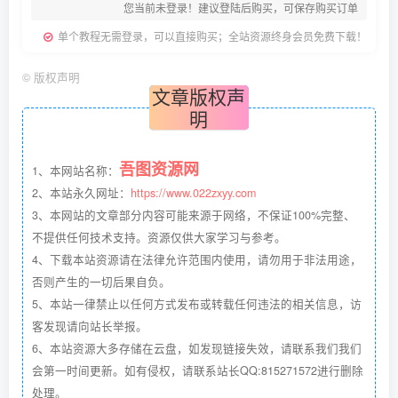
您当前未登录！建议登陆后购买，可保存购买订单
单个教程无需登录，可以直接购买；全站资源终身会员免费下载！
©
版权声明
文章版权声
明
吾图资源网
1、本网站名称：
2、本站永久网址：
https://www.022zxyy.com
3、本网站的文章部分内容可能来源于网络，不保证100%完整、
不提供任何技术支持。资源仅供大家学习与参考。
4、下载本站资源请在法律允许范围内使用，请勿用于非法用途，
否则产生的一切后果自负。
5、本站一律禁止以任何方式发布或转载任何违法的相关信息，访
客发现请向站长举报。
6、本站资源大多存储在云盘，如发现链接失效，请联系我们我们
会第一时间更新。如有侵权，请联系站长QQ:815271572进行删除
处理。