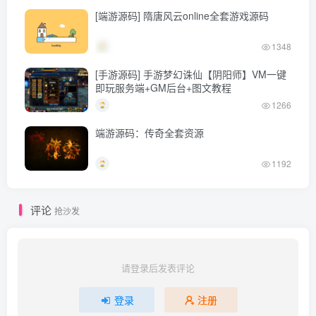
[端游源码] 隋唐风云online全套游戏源码
1348
[手游源码] 手游梦幻诛仙【阴阳师】VM一键
即玩服务端+GM后台+图文教程
1266
端游源码：传奇全套资源
1192
评论
抢沙发
请登录后发表评论
登录
注册