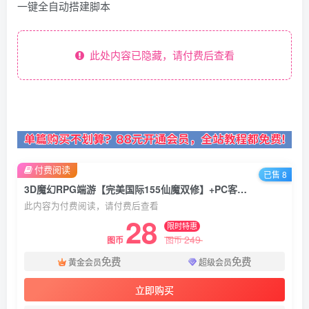
一键全自动搭建脚本
此处内容已隐藏，请付费后查看
付费阅读
已售 8
3D魔幻RPG端游【完美国际155仙魔双修】+PC客户端+管理后台+网页注册+GM工具+Linux一键全自动搭建脚本+Linux手工服务端+详细搭建教程
此内容为付费阅读，请付费后查看
28
限时特惠
249
图币
图币
免费
免费
黄金会员
超级会员
立即购买