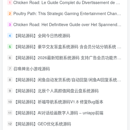
Chicken Road: Le Guide Complet du Divertissement de Maison de Jeu Stratégique
1
Poultry Path: This Strategic Gaming Entertainment Changing Sequence Forecasting
2
Chicken Road: Het Definitieve Guide over Het Spannende Gokspel
3
【网站源码】全网今日热榜源码
4
【网站源码】豪华交友盲盒系统源码 含会员分站分销系统 可易支付
5
【网站源码】2026最新短剧系统源码 支持广告会员功能齐全短剧源码
6
召唤神龙小游戏源码
7
【网站源码】闲鱼自动发货系统/自动回复/闲鱼AI回复系统源码
8
【网站源码】北辰个人高颜值网盘云盘系统源码
9
【网站源码】祈福导航系统源码V1.8 修复Bug版本
10
【网站源码】AI对话绘画数字人源码 – uniapp前端
11
【网站源码】GEO优化系统源码
12