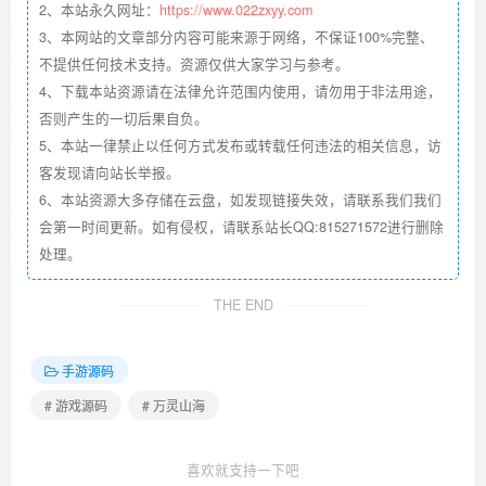
2、本站永久网址：
https://www.022zxyy.com
3、本网站的文章部分内容可能来源于网络，不保证100%完整、
不提供任何技术支持。资源仅供大家学习与参考。
4、下载本站资源请在法律允许范围内使用，请勿用于非法用途，
否则产生的一切后果自负。
5、本站一律禁止以任何方式发布或转载任何违法的相关信息，访
客发现请向站长举报。
6、本站资源大多存储在云盘，如发现链接失效，请联系我们我们
会第一时间更新。如有侵权，请联系站长QQ:815271572进行删除
处理。
THE END
手游源码
# 游戏源码
# 万灵山海
喜欢就支持一下吧