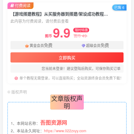
付费阅读
已售 6
【游戏搭建教程】从买服务器到搭建/架设成功教程（购买本站游戏资源一键搭建脚本，客户端无广告）
此内容为付费阅读，请付费后查看
9.9
限时特惠
49
图币
图币
免费
免费
黄金会员
超级会员
立即购买
您当前未登录！建议登陆后购买，可保存购买订单
单个教程无需登录，可以直接购买；全站资源终身会员免费下载！
©
版权声明
文章版权声
明
吾图资源网
1、本网站名称：
2、本站永久网址：
https://www.022zxyy.com