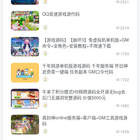
2521
QQ音速游戏源代码
2319
【游戏源码】【崩坏3】免虚拟机单机版+GM
命令+全角色+安装教程+不限速下载
1793
千年网游单机版游戏源码 千年服务端 怀旧神
武奇章一键端 任务副本 GM口令代码
1722
牛来了积分模式H5棋牌源码全开源无bug去
后门无漏洞完整源码 价值5000元
1680
真封神online服务端+客户端+GM工具游戏源
码
1638