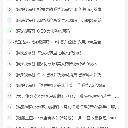
【网站源码】祈福导航系统源码V1.8 修复Bug版本
3
【网站源码】AI对话绘画数字人源码 – uniapp前端
4
【网站源码】GEO优化系统源码
5
捕鱼达人小游戏源码 2.0修复升级版 多用户带后台
6
【网站源码】幸运大转盘抽奖系统源码
7
【网站源码】随机小姐姐美女热舞源码v6.0版本
8
【网站源码】个人记账系统源码消费记账管理系统
9
【网站源码】手机拍照无确认连续上传系统ASP源码
10
【大天使奇迹本地客户端版】7月17日收集整理Win系手工服务端-怀旧奇迹页游-详细文本搭建教程-GM授权管理后台-PC客户端
11
【洛雅冒险本地客户端版】7月17日收集整理Win系手工服务端-经典冒险页游-详细文本搭建教程-PC客户端
12
【猎魔三国-H5代金券内购跨服版】7月13日收集整理Linux手工服务端-典藏卡牌回合手游-详细文本搭建教程-通用视频教程-GM管理授权后台-简易安卓客户端
13