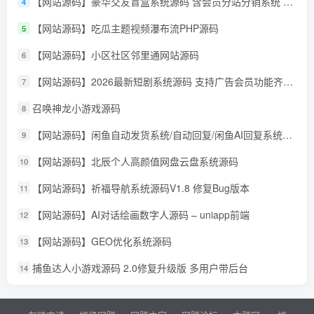
【网站源码】豪华交友盲盒系统源码 含会员分站分销系统 可易支付
4
【网站源码】吃瓜主题视频瀑布流PHP源码
5
【网站源码】小区社区邻里通网站源码
6
【网站源码】2026最新短剧系统源码 支持广告会员功能齐全短剧源码
7
召唤神龙小游戏源码
8
【网站源码】闲鱼自动发货系统/自动回复/闲鱼AI回复系统源码
9
【网站源码】北辰个人高颜值网盘云盘系统源码
10
【网站源码】祈福导航系统源码V1.8 修复Bug版本
11
【网站源码】AI对话绘画数字人源码 – uniapp前端
12
【网站源码】GEO优化系统源码
13
捕鱼达人小游戏源码 2.0修复升级版 多用户带后台
14