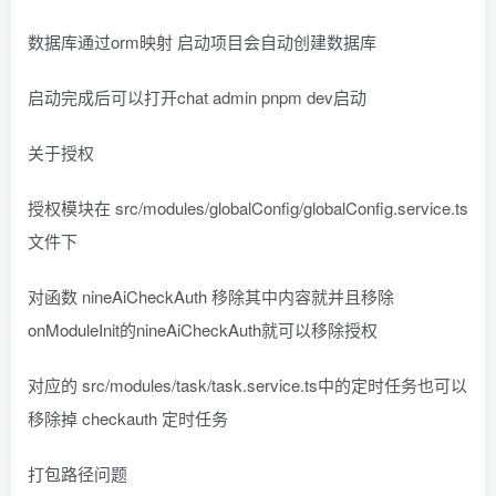
数据库通过orm映射 启动项目会自动创建数据库
启动完成后可以打开chat admin pnpm dev启动
关于授权
授权模块在 src/modules/globalConfig/globalConfig.service.ts
文件下
对函数 nineAiCheckAuth 移除其中内容就并且移除
onModuleInit的nineAiCheckAuth就可以移除授权
对应的 src/modules/task/task.service.ts中的定时任务也可以
移除掉 checkauth 定时任务
打包路径问题