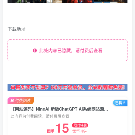
下载地址
此处内容已隐藏，请付费后查看
付费阅读
已售 5
【网站源码】NineAi 新版ChatGPT AI系统网站源码下载 ai人工智能源码搭建
此内容为付费阅读，请付费后查看
15
限时特惠
49
图币
图币