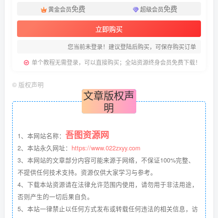
免费
免费
黄金会员
超级会员
立即购买
您当前未登录！建议登陆后购买，可保存购买订单
单个教程无需登录，可以直接购买；全站资源终身会员免费下载！
©
版权声明
文章版权声
明
吾图资源网
1、本网站名称：
2、本站永久网址：
https://www.022zxyy.com
3、本网站的文章部分内容可能来源于网络，不保证100%完整、
不提供任何技术支持。资源仅供大家学习与参考。
4、下载本站资源请在法律允许范围内使用，请勿用于非法用途，
否则产生的一切后果自负。
5、本站一律禁止以任何方式发布或转载任何违法的相关信息，访