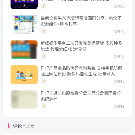
963
最新全套牛78完美运营版源码分享，包含了
资源组件+脚本程序
878
新峰娱乐平台二次开发完美运营版 多彩种多
玩法 代理分红+积分兑换
850
PHP产品商品防伪码查询系统 支持手机防假
验证网站建设 防伪码自动生成 批量导入
845
PHP三进三出股权拆分盘三盘分盘循环拆分
系统源码
842
评论
抢沙发