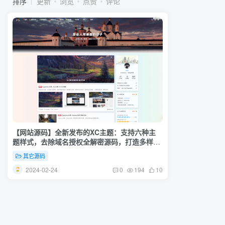
排序
更新
浏览
点赞
评论
【网站源码】全新发布的XC主题：支持六种主
题样式，去除域名授权全解密源码，打造多样化
的主题体验
其它源码
2024-02-24
0
194
10