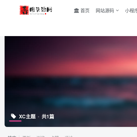
首页
网站源码
小程
XC主题
共1篇