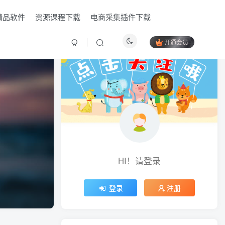
精品软件
资源课程下载
电商采集插件下载
开通会员
HI！请登录
HI！请登录
登录
登录
注册
注册