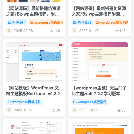
【网站源码】最新搭建仿资源
【网站源码】最新搭建仿资源
之家7B2-wp主题搭建，附源
之家7B2 wp主题搭建附源码
码+搭建教程+一键采集（自动
适合做虚拟资源、商城、个人
PHP源码
wordpress模板插件
PHP源码
wordpress模板插件
转存）
博客网站
2025-02-28
2025-01-17
143
148
【网站模板】WordPress 文
【wordpress主题】无后门子
档主题模板Red Line -v0.2.2
比主题zibll-7.2.2学习版本免
授权
wordpress模板插件
wordpress模板插件
2023-10-27
2023-10-23
76
63