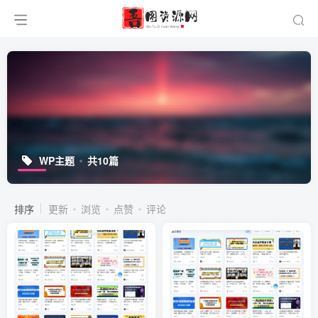
WP主题
共10篇
排序
更新
浏览
点赞
评论