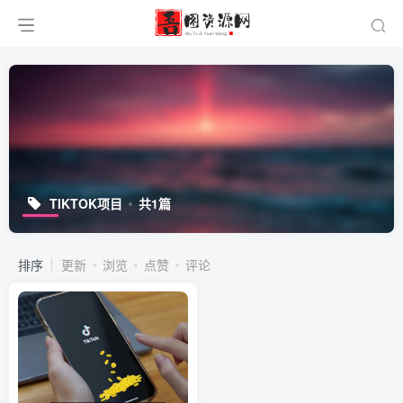
TIKTOK项目
共1篇
排序
更新
浏览
点赞
评论