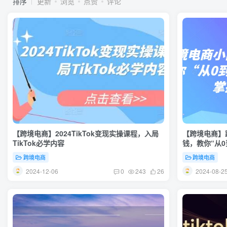
排序
更新
浏览
点赞
评论
【跨境电商】2024TikTok变现实操课程，入局
【跨境电商】
TikTok必学内容
钱，教你“从0
操技能
跨境电商
跨境电商
2024-12-06
2024-08-2
0
243
26