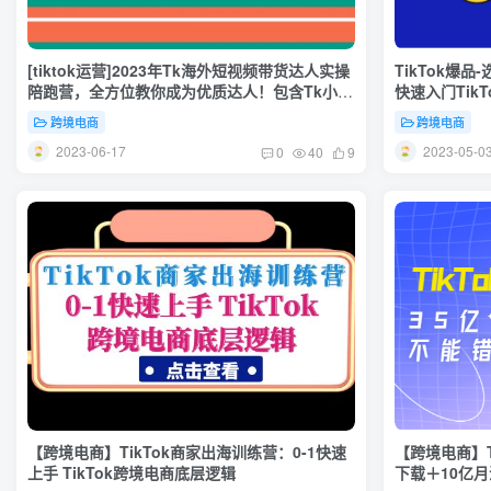
[tiktok运营]2023年Tk海外短视频带货达人实操
TikTok爆
陪跑营，全方位教你成为优质达人！包含Tk小店
快速入门TikT
运营全知识体系
跨境电商
跨境电商
2023-06-17
2023-05-0
0
40
9
【跨境电商】TikTok商家出海训练营：0-1快速
【跨境电商】T
上手 TikTok跨境电商底层逻辑
下载＋10亿