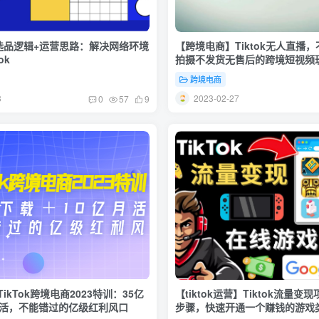
品-选品逻辑+运营思路：解决网络环境
【跨境电商】Tiktok无人直播
ok
拍摄不发货无售后的跨境短视频
跨境电商
3
2023-02-27
0
57
9
ikTok跨境电商2023特训：35亿
【tiktok运营】Tiktok流量变
月活，不能错过的亿级红利风口
步骤，快速开通一个赚钱的游戏类T