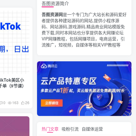
吾图资源简介
吾图资源网
是一个专门为广大站长和源码爱好
者提供各种建站源码的网站,提供小程序源
码、网站源码,游戏源码,精品商业网站模版免
费下载,同时本网站也分享提供各大网赚论坛
VIP网赚教程，包括网赚项目，电商运营，引
流推广，短视频，自媒体等相关VIP教程等
ikTok美区小
千单（9节课）
0
163
26
热门文章
吸粉引流
自媒体运营