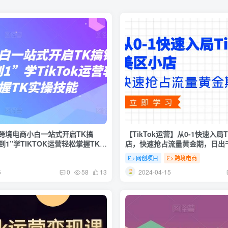
跨境电商小白一站式开启TK搞
【TikTok运营】从0-1快速入局T
到1”学TIKTOK运营轻松掌握TK实
店，快速抢占流量黄金期，日出
网创项目
跨境电商
5
2024-04-15
0
58
13