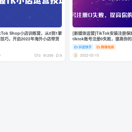
ikTok Shop小店训练营，从0到1掌
[新媒体运营]TikTok安装注册
技巧，开启2022年海外小店带货
tiktok账号注册0失败，提高
（无水印）
抖音快手
跨境电商
9
2022-02-15
0
299
9