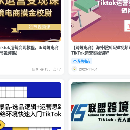
iktok运营变现教程，tk跨境电商
【跨境电商】海外版抖音短视频
1节视频课）
TikTok运营实操课程
跨境电商
2
2023-11-04
0
135
47