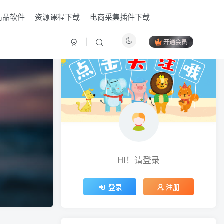
精品软件
资源课程下载
电商采集插件下载
开通会员
HI！请登录
HI！请登录
登录
登录
注册
注册