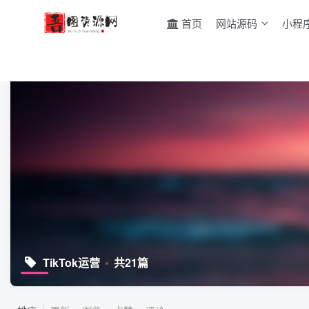
首页
网站源码
小程
TikTok运营
共21篇