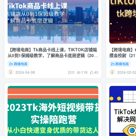
【跨境电商】Tk商品卡线上课，TIKTOK店铺端
【跨境电商】t
从0到1保姆级教学，了解商品卡底层逻辑（20
摸金校尉（2
节）
跨境电商
跨境电商
2024-04-08
2024-02-0
0
118
40