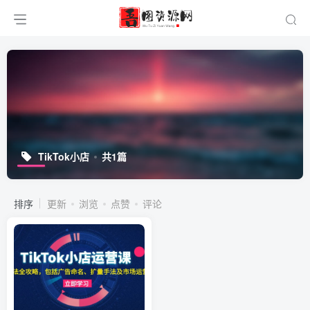
TikTok小店
共1篇
排序
更新
浏览
点赞
评论