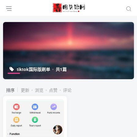
tiktok国际版刷单
共1篇
排序
更新
浏览
点赞
评论