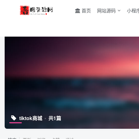
首页
网站源码
小程
tiktok商城
共1篇