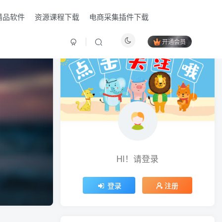
精品软件
资源课程下载
电商采集插件下载
开通会员
HI！请登录
HI！请登录
登录
登录
注册
注册