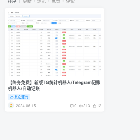
排序
更新
浏览
点赞
评论
【终身免费】新版TG统计机器人/Telegram记账
机器人/自动记账
其它源码
2024-06-15
0
313
12