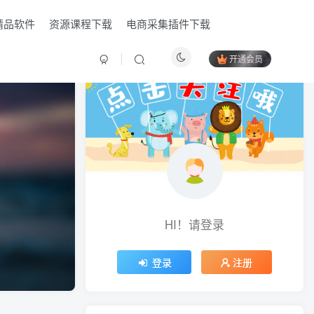
精品软件
资源课程下载
电商采集插件下载
开通会员
HI！请登录
HI！请登录
登录
登录
注册
注册