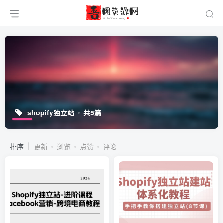
shopify独立站
共5篇
排序
更新
浏览
点赞
评论