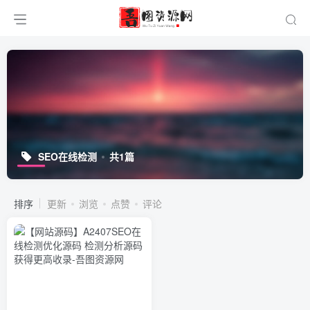
SEO在线检测
共1篇
排序
更新
浏览
点赞
评论