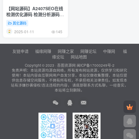
【网站源码】A2407SEO在线
检测优化源码 检测分析源码
获得更高收录
其它源码
2025-01-11
145
友链申请
福缘网赚
网赚之家
网赚论坛
中赚网
福
缘论坛
网站地图
Copyright © 2023 ·
吾图资源网
闽ICP备17000249号-2
免责声明：本站资源均源自网络，所有发布网站资源，仅供学习和研究
使用！本站内容由互联网用户自发分享，本站仅做收集整理，本站仅提
供信息存储空间服务，不拥有所有权，不承担相关法律责任。如发现本
站有涉嫌抄袭侵权/违法违规的内容， 请底部联系方式私聊，一经查实，
本站将立刻删除。