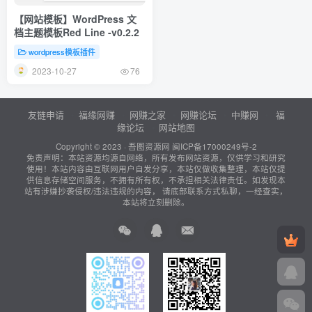
【网站模板】WordPress 文
档主题模板Red Line -v0.2.2
wordpress模板插件
2023-10-27
76
友链申请
福缘网赚
网赚之家
网赚论坛
中赚网
福
缘论坛
网站地图
Copyright © 2023 ·
吾图资源网
闽ICP备17000249号-2
免责声明：本站资源均源自网络，所有发布网站资源，仅供学习和研究
使用！本站内容由互联网用户自发分享，本站仅做收集整理，本站仅提
供信息存储空间服务，不拥有所有权，不承担相关法律责任。如发现本
站有涉嫌抄袭侵权/违法违规的内容， 请底部联系方式私聊，一经查实，
本站将立刻删除。