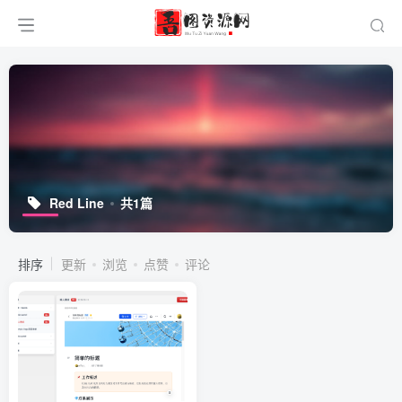
Red Line
共1篇
排序
更新
浏览
点赞
评论