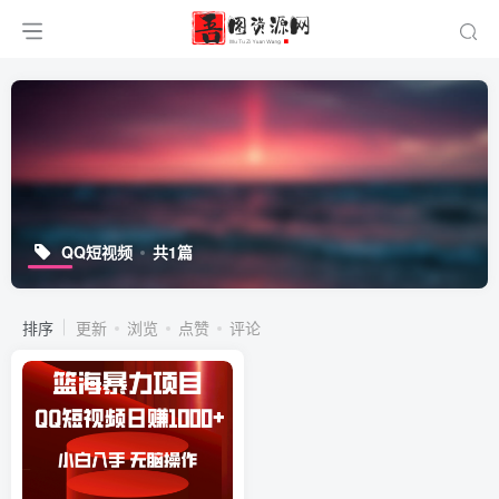
QQ短视频
共1篇
排序
更新
浏览
点赞
评论