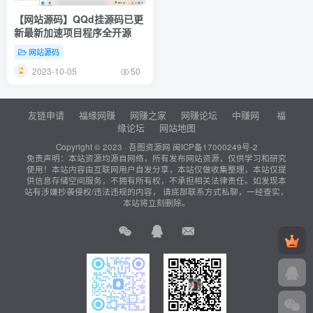
【网站源码】QQd挂源码已更
新最新加速项目程序全开源
网站源码
2023-10-05
50
友链申请
福缘网赚
网赚之家
网赚论坛
中赚网
福
缘论坛
网站地图
Copyright © 2023 ·
吾图资源网
闽ICP备17000249号-2
免责声明：本站资源均源自网络，所有发布网站资源，仅供学习和研究
使用！本站内容由互联网用户自发分享，本站仅做收集整理，本站仅提
供信息存储空间服务，不拥有所有权，不承担相关法律责任。如发现本
站有涉嫌抄袭侵权/违法违规的内容， 请底部联系方式私聊，一经查实，
本站将立刻删除。