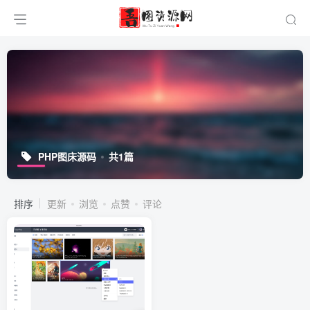
PHP图床源码
共1篇
排序
更新
浏览
点赞
评论