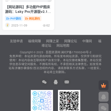
【网站源码】多功能PHP图床
源码：Lsky Pro开源版v2.1 –
最新兰空图床
PHP源码
网站源码
2023-11-09
62
友链申请
福缘网赚
网赚之家
网赚论坛
中赚网
福
缘论坛
网站地图
Copyright © 2023 ·
吾图资源网
闽ICP备17000249号-2
免责声明：本站资源均源自网络，所有发布网站资源，仅供学习和研究
使用！本站内容由互联网用户自发分享，本站仅做收集整理，本站仅提
供信息存储空间服务，不拥有所有权，不承担相关法律责任。如发现本
站有涉嫌抄袭侵权/违法违规的内容， 请底部联系方式私聊，一经查实，
本站将立刻删除。