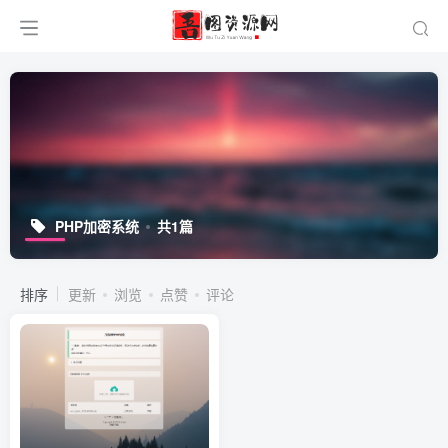
PHP加密系统
共1篇
排序
更新
浏览
点赞
评论