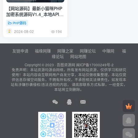
【网站源码】最新小猫咪PHP
加密系统源码V1.4_本地API接
口_带后台
PHP源码
2024-08-02
194
友链申请
福缘网赚
网赚之家
网赚论坛
中赚网
福
缘论坛
网站地图
Copyright © 2023 ·
吾图资源网
闽ICP备17000249号-2
免责声明：本站资源均源自网络，所有发布网站资源，仅供学习和研究
使用！本站内容由互联网用户自发分享，本站仅做收集整理，本站仅提
供信息存储空间服务，不拥有所有权，不承担相关法律责任。如发现本
站有涉嫌抄袭侵权/违法违规的内容， 请底部联系方式私聊，一经查实，
本站将立刻删除。