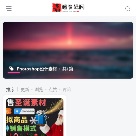
Photoshop设计素材
共1篇
排序
更新
浏览
点赞
评论