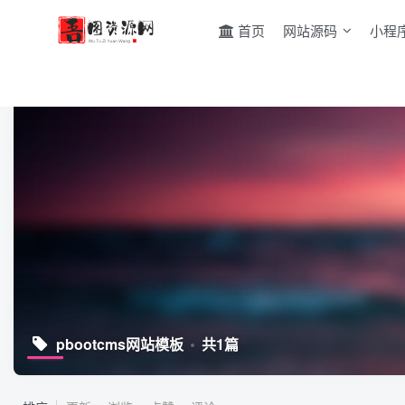
首页
网站源码
小程
pbootcms网站模板
共1篇