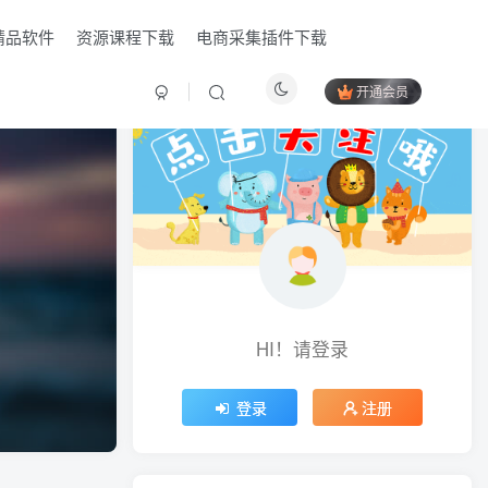
精品软件
资源课程下载
电商采集插件下载
开通会员
HI！请登录
HI！请登录
登录
登录
注册
注册