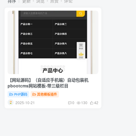
排序
更新
浏览
点赞
评论
【网站源码】（自适应手机端）自动包装机
pbootcms网站模板-带三级栏目
PHP源码
其他模板插件
2025-10-21
0
130
42