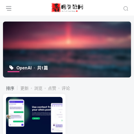
OpenAI
共1篇
排序
更新
浏览
点赞
评论