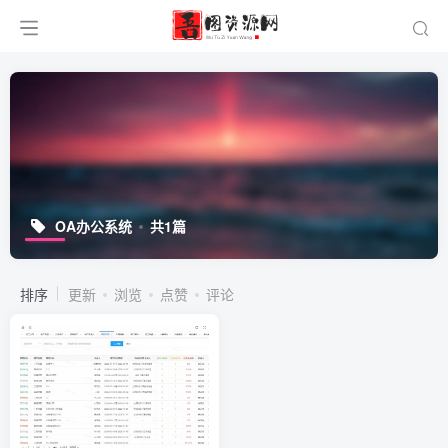
OA办公系统
共1篇
排序
更新
浏览
点赞
评论