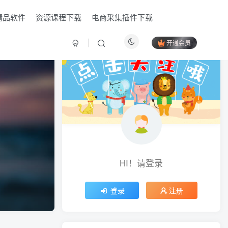
精品软件
资源课程下载
电商采集插件下载
开通会员
HI！请登录
HI！请登录
登录
登录
注册
注册