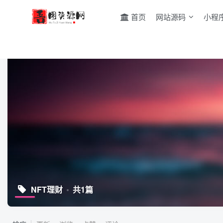
首页
网站源码
小程
NFT理财
共1篇