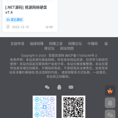
[.NET源码] 桃源网络硬盘
v7.4
其它源码
2022-12-15
96
友链申请
福缘网赚
网赚之家
网赚论坛
中赚网
福
缘论坛
网站地图
Copyright © 2023 ·
吾图资源网
闽ICP备17000249号-2
免责声明：本站资源均源自网络，所有发布网站资源，仅供学习和研究
使用！本站内容由互联网用户自发分享，本站仅做收集整理，本站仅提
供信息存储空间服务，不拥有所有权，不承担相关法律责任。如发现本
站有涉嫌抄袭侵权/违法违规的内容， 请底部联系方式私聊，一经查实，
本站将立刻删除。