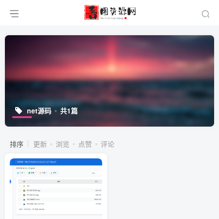
net源码
共1篇
排序
更新
浏览
点赞
评论