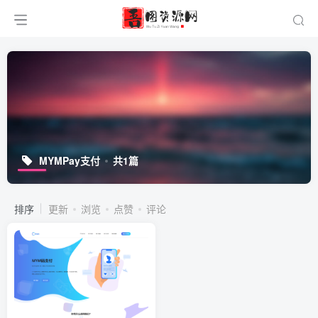
MYMPay支付
共1篇
排序
更新
浏览
点赞
评论