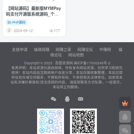
【网站源码】最新版MYMPay
码支付开源版系统源码_个人
免签支付_聚合支付系统
PHP源码
2024-09-12
177
友链申请
福缘网赚
网赚之家
网赚论坛
中赚网
福
缘论坛
网站地图
Copyright © 2023 ·
吾图资源网
闽ICP备17000249号-2
免责声明：本站资源均源自网络，所有发布网站资源，仅供学习和研究
使用！本站内容由互联网用户自发分享，本站仅做收集整理，本站仅提
供信息存储空间服务，不拥有所有权，不承担相关法律责任。如发现本
站有涉嫌抄袭侵权/违法违规的内容， 请底部联系方式私聊，一经查实，
本站将立刻删除。