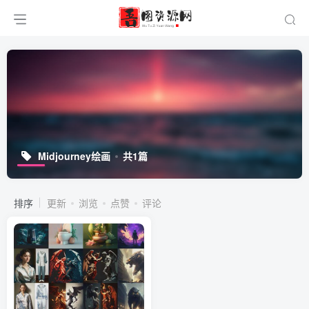
Midjourney绘画
共1篇
排序
更新
浏览
点赞
评论