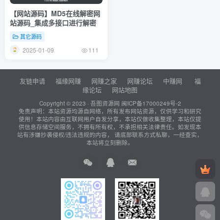
【网站源码】MD5在线解密网
站源码_集成多接口进行解密
其它源码
2025-01-09
111
友链申请
福缘网赚
网赚之家
网赚论坛
中赚网
福
缘论坛
网站地图
Copyright © 2023 ·
吾图资源网
闽ICP备17000249号-2
免责声明：本站资源均源自网络，所有发布网站资源，仅供学习和研究
使用！本站内容由互联网用户自发分享，本站仅做收集整理，本站仅提
供信息存储空间服务，不拥有所有权，不承担相关法律责任。如发现本
站有涉嫌抄袭侵权/违法违规的内容， 请底部联系方式私聊，一经查实，
本站将立刻删除。