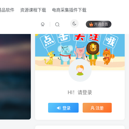
精品软件
资源课程下载
电商采集插件下载
开通会员
HI！请登录
HI！请登录
登录
登录
注册
注册