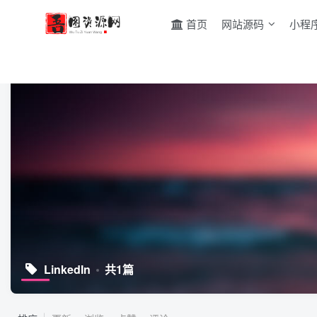
首页
网站源码
小程
LinkedIn
共1篇