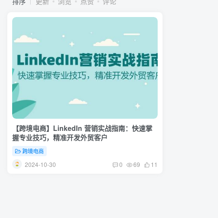
排序
更新
浏览
点赞
评论
【跨境电商】LinkedIn 营销实战指南：快速掌
握专业技巧，精准开发外贸客户
跨境电商
2024-10-30
0
69
11