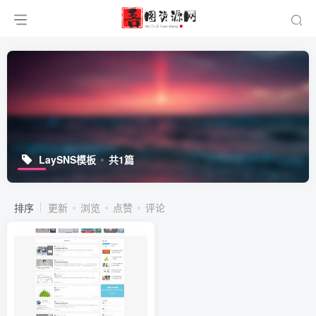
LaySNS模板
共1篇
排序
更新
浏览
点赞
评论