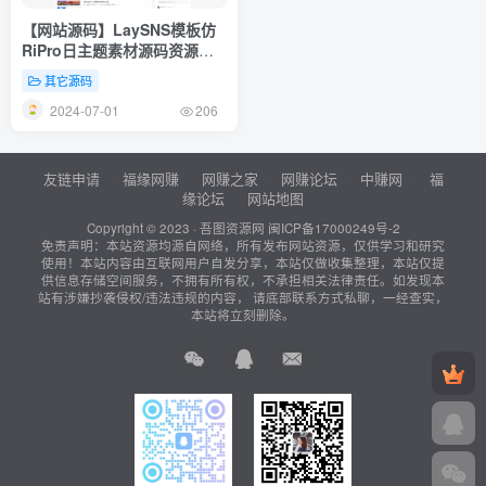
【网站源码】LaySNS模板仿
RiPro日主题素材源码资源下
载响应式CMS模板
其它源码
2024-07-01
206
友链申请
福缘网赚
网赚之家
网赚论坛
中赚网
福
缘论坛
网站地图
Copyright © 2023 ·
吾图资源网
闽ICP备17000249号-2
免责声明：本站资源均源自网络，所有发布网站资源，仅供学习和研究
使用！本站内容由互联网用户自发分享，本站仅做收集整理，本站仅提
供信息存储空间服务，不拥有所有权，不承担相关法律责任。如发现本
站有涉嫌抄袭侵权/违法违规的内容， 请底部联系方式私聊，一经查实，
本站将立刻删除。