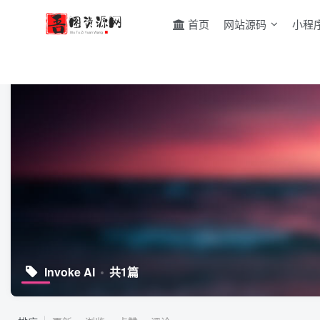
首页
网站源码
小程
Invoke AI
共1篇