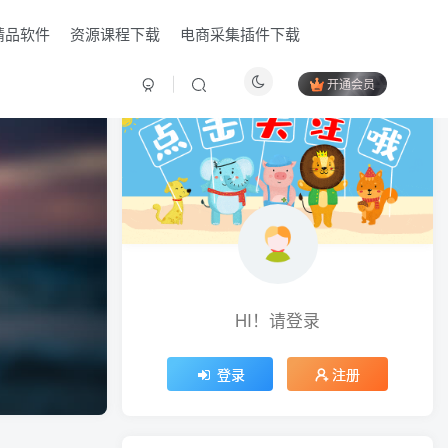
精品软件
资源课程下载
电商采集插件下载
开通会员
HI！请登录
HI！请登录
登录
登录
注册
注册