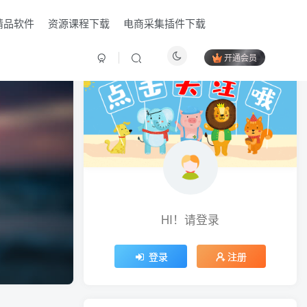
精品软件
资源课程下载
电商采集插件下载
开通会员
HI！请登录
HI！请登录
登录
登录
注册
注册