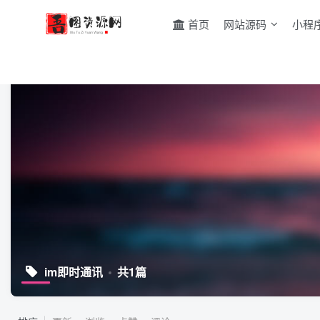
首页
网站源码
小程
im即时通讯
共1篇