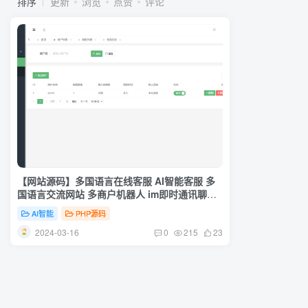
排序
更新
浏览
点赞
评论
【网站源码】多国语言在线客服 AI智能客服 多
国语言交流网站 多商户机器人 im即时通讯聊天
翻译多国语言在线翻译
AI智能
PHP源码
2024-03-16
0
215
23