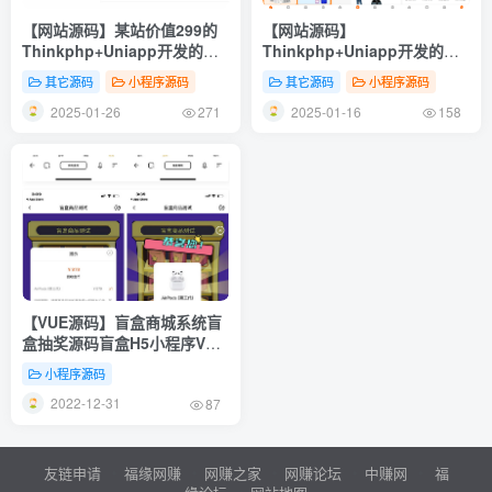
【网站源码】某站价值299的
【网站源码】
Thinkphp+Uniapp开发的多
Thinkphp+Uniapp开发的多
端商城系统源码H5小程序APP
端商城系统源码H5小程序APP
其它源码
小程序源码
其它源码
小程序源码
支持DIY模板直播分销
支持DIY模板直播分销
2025-01-26
2025-01-16
271
158
【VUE源码】盲盒商城系统盲
盒抽奖源码盲盒H5小程序VUE
源码
小程序源码
2022-12-31
87
友链申请
福缘网赚
网赚之家
网赚论坛
中赚网
福