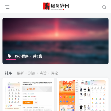
H5小程序
共3篇
排序
更新
浏览
点赞
评论