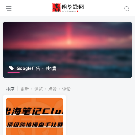
Google广告
共1篇
排序
更新
浏览
点赞
评论