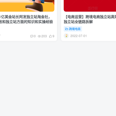
1亿美金站长阿发独立站淘金社，
【电商运营】跨境电商独立站高
k投放和独立站方面的知识和实操经验
独立站全链路拆解
跨境电商
7
2022-07-01
0
203
9