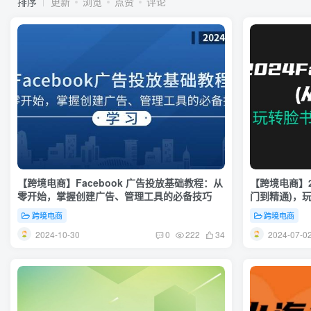
排序
更新
浏览
点赞
评论
【跨境电商】Facebook 广告投放基础教程：从
【跨境电商】20
零开始，掌握创建广告、管理工具的必备技巧
门到精通)，玩
跨境电商
跨境电商
2024-10-30
2024-07-0
0
222
34