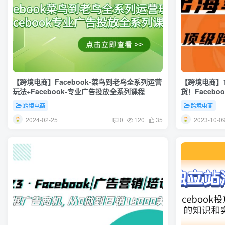
【跨境电商】Facebook-菜鸟到老鸟全系列运营
【跨境电商】
玩法+Facebook-专业广告投放全系列课程
货！Facebo
等全解析
跨境电商
跨境电商
2024-02-25
2023-10-0
0
120
35