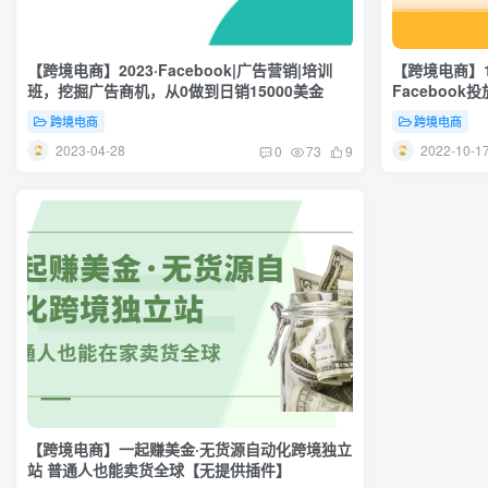
【跨境电商】2023·Facebook|广告营销|培训
【跨境电商】
班，挖掘广告商机，从0做到日销15000美金
Faceboo
跨境电商
跨境电商
2023-04-28
2022-10-1
0
73
9
【跨境电商】一起赚美金·无货源自动化跨境独立
站 普通人也能卖货全球【无提供插件】