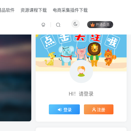
精品软件
资源课程下载
电商采集插件下载
开通会员
HI！请登录
HI！请登录
登录
登录
注册
注册