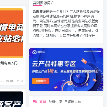
吾图资源简介
吾图资源网
是一个专门为广大站长和源码爱好
者提供各种建站源码的网站,提供小程序源
码、网站源码,游戏源码,精品商业网站模版免
费下载,同时本网站也分享提供各大网赚论坛
VIP网赚教程，包括网赚项目，电商运营，引
流推广，短视频，自媒体等相关VIP教程等
跨境电商入门
0
103
33
热门文章
吸粉引流
自媒体运营