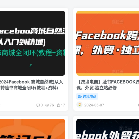
24Facebook 商城自然流(从入
【跨境电商】脸书FACEBOOK
转脸书商城全闭环(教程+资料)
课，外贸·独立站必修
跨境电商
2
2024-05-07
0
76
17