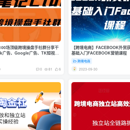
100场顶级跨境操盘手社群分享干
【跨境电商】FACEBOOK外贸
ok广告、Google广告、TK短视频
基础入门FACEBOOK营销课程
跨境电商
9
2023-09-30
0
81
6