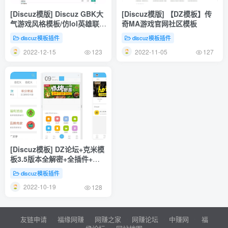
[Discuz模版] Discuz GBK大
[Discuz模版] 【DZ模板】传
气游戏风格模板/仿lol英雄联盟
奇MA游戏官网社区模板
游戏DZ游戏模板
discuz模板插件
discuz模板插件
2022-12-15
2022-11-05
123
127
[Discuz模板] DZ论坛+克米模
板3.5版本全解密+全插件+教
程
discuz模板插件
2022-10-19
128
友链申请
福缘网赚
网赚之家
网赚论坛
中赚网
福