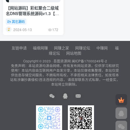
【网站源码】彩虹聚合二级域
名DNS管理系统源码v1.3【带
教程】
其它源码
2024-05-13
172
友链申请
福缘网赚
网赚之家
网赚论坛
中赚网
福
缘论坛
网站地图
Copyright © 2023 ·
吾图资源网
闽ICP备17000249号-2
免责声明：本站资源均源自网络，所有发布网站资源，仅供学习和研究
使用！本站内容由互联网用户自发分享，本站仅做收集整理，本站仅提
供信息存储空间服务，不拥有所有权，不承担相关法律责任。如发现本
站有涉嫌抄袭侵权/违法违规的内容， 请底部联系方式私聊，一经查实，
本站将立刻删除。