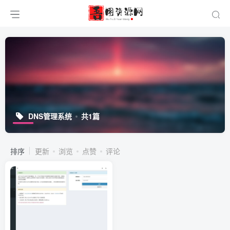
DNS管理系统
共1篇
排序
更新
浏览
点赞
评论