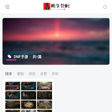
DNF手游
共1篇
排序
更新
浏览
点赞
评论