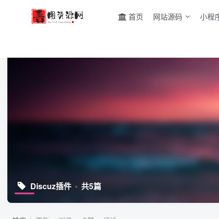
首页
网站源码
小程
Discuz插件
共5篇