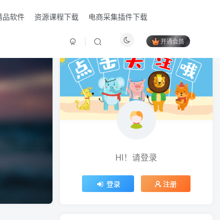
精品软件
资源课程下载
电商采集插件下载
开通会员
HI！请登录
HI！请登录
登录
登录
注册
注册