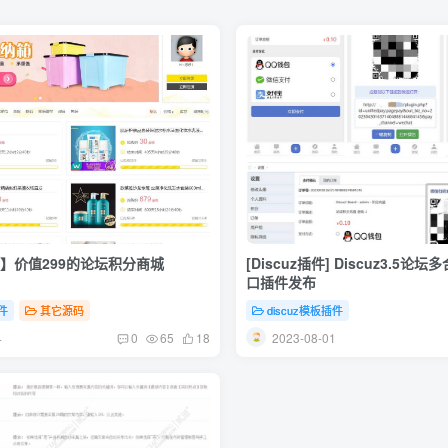
插件】价值299的论坛积分商城
[Discuz插件] Discuz3.5
口插件发布
插件
其它源码
discuz模板插件
4
2023-08-01
0
65
18