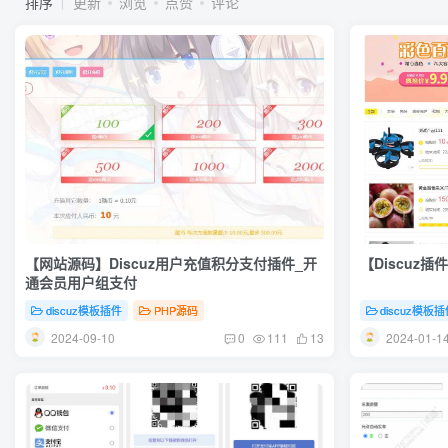
排序
更新
浏览
点赞
评论
【网站源码】Discuz用户充值积分支付插件_开
【Discuz
通会员用户组支付
discuz模板插件
PHP源码
discuz模板
2024-09-10
2024-01-1
0
111
13