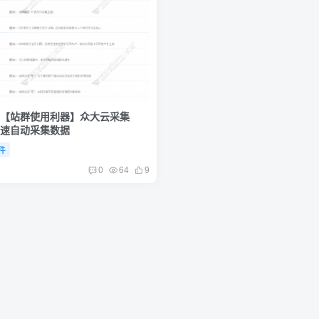
插件] 【站群使用利器】众大云采集
可快速自动采集数据
插件
1
0
64
9