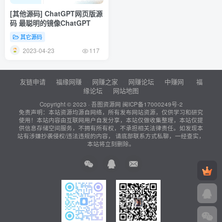
[其他源码] ChatGPT网页版源
码 最聪明的镜像ChatGPT
其它源码
2023-04-23
117
友链申请
福缘网赚
网赚之家
网赚论坛
中赚网
福
缘论坛
网站地图
Copyright © 2023 ·
吾图资源网
闽ICP备17000249号-2
免责声明：本站资源均源自网络，所有发布网站资源，仅供学习和研究
使用！本站内容由互联网用户自发分享，本站仅做收集整理，本站仅提
供信息存储空间服务，不拥有所有权，不承担相关法律责任。如发现本
站有涉嫌抄袭侵权/违法违规的内容， 请底部联系方式私聊，一经查实，
本站将立刻删除。