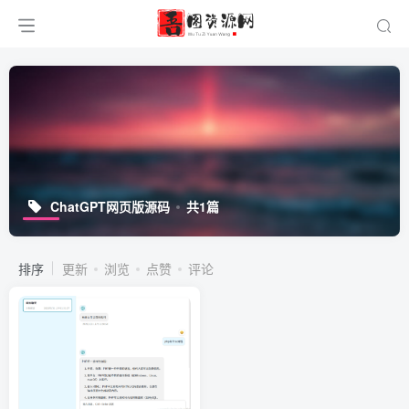
ChatGPT网页版源码
共1篇
排序
更新
浏览
点赞
评论