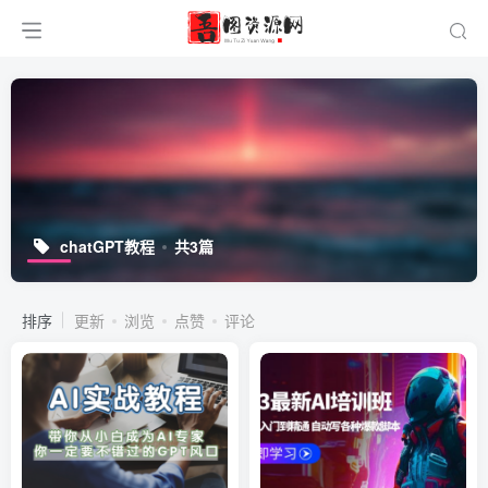
chatGPT教程
共3篇
排序
更新
浏览
点赞
评论